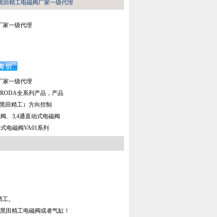
本黑田精工电磁阀厂家一级代理
厂家一级代理
厂家一级代理
RODA全系列产品，产品
（黑田精工）方向控制
磁阀、3,4通直动式电磁阀
动式电磁阀VA01系列
精工。
派克黑田精工电磁阀或者气缸！