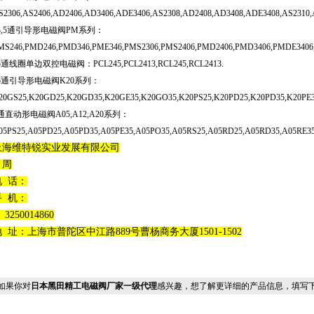
S2306,AS2406,AD2406,AD3406,ADE3406,AS2308,AD2408,AD3408,ADE3408,AS2310,
3,5通引导形电磁阀PM系列：
MS246,PMD246,PMD346,PME346,PMS2306,PMS2406,PMD2406,PMD3406,PMDE3406
5通线圈单边双控电磁阀：PCL245,PCL2413,RCL245,RCL2413.
5通引导形电磁阀K20系列：
20GS25,K20GD25,K20GD35,K20GE35,K20GO35,K20PS25,K20PD25,K20PD35,K20PE3
通直动形电磁阀A05,A12,A20系列：
05PS25,A05PD25,A05PD35,A05PE35,A05PO35,A05RS25,A05RD25,A05RD35,A05RE3
上海维特锐实业发展有限公司
：周
电 话：
手 机：
 3250014860
地 址：上海市普陀区中江路889号曹杨商务大厦1501-1502
果你对
日本黑田精工电磁阀厂家一级代理
感兴趣，想了解更详细的产品信息，填写