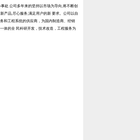
办事处.公司多年来的坚持以市场为导向,将不断创
发新产品,尽心服务,满足用户的新 要求。公司以自
服务和工程系统的供应商，为国内制造商、经销
一体的全 民科研开发，技术改造，工程服务为