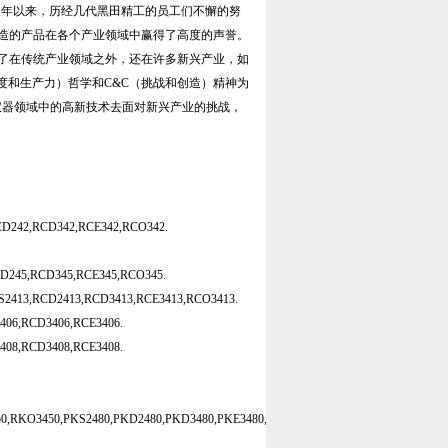
多年以来，历经几代黑田精工的员工们不懈的努
造的产品在各个产业领域中赢得了高度的声誉。
了在传统产业领域之外，还在许多新兴产业，如
度和生产力）哲学和C&C（挑战和创造）精神为
仪器领域中的高新技术去面对新兴产业的挑战，
CD242,RCD342,RCE342,RCO342.
CD245,RCD345,RCE345,RCO345.
13,RCD2413,RCD3413,RCE3413,RCO3413.
6,RCD3406,RCE3406.
8,RCD3408,RCE3408.
0,RKO3450,PKS2480,PKD2480,PKD3480,PKE3480,PKO3480.