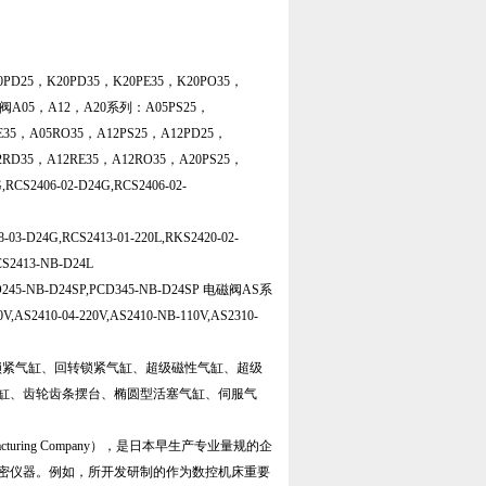
PD25，K20PD35，K20PE35，K20PO35，
磁阀A05，A12，A20系列：A05PS25，
E35，A05RO35，A12PS25，A12PD25，
D35，A12RE35，A12RO35，A20PS25，
CS2406-02-D24G,RCS2406-02-
3-D24G,RCS2413-01-220L,RKS2420-02-
CS2413-NB-D24L
245-NB-D24SP,PCD345-NB-D24SP 电磁阀AS系
V,AS2410-04-220V,AS2410-NB-110V,AS2310-
锁紧气缸、回转锁紧气缸、超级磁性气缸、超级
缸、齿轮齿条摆台、椭圆型活塞气缸、伺服气
cturing Company），是日本早生产专业量规的企
密仪器。例如，所开发研制的作为数控机床重要