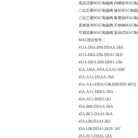
高压活塞MAC电磁阀 内螺纹MAC电
二位五通MAC电磁阀 液压MAC电磁
二位三通MAC电磁阀 耐腐蚀MAC电
直角脉冲MAC电磁阀 不锈钢MAC电
可调流量MAC电磁阀 直动式MAC电
MAC部分型号：
411A-D0A-DM-DDAA-1BA
411A-D0A-DM-DDAJ-1KD
411A-DDA-DM-DDFJ-1JM
42A-AMA-ANA-GAA5-1DD
45A-AA1-DAAA-1BA
45A-AA1-DDAJ-OKJ(MODIF:4872)
45A-AA1-DDFA-1BA
45A-AC1-DDFJ-1KJ
45A-B00-DDAA-1BA
45A-BC1-DAAJ-1KA
45A-L00-DAAJ-2KJ
45A-L00-DDAJ-2KJ9 24V
45A-SC1-DDJA-1BA