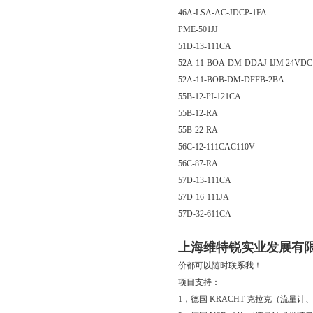
46A-LSA-AC-JDCP-1FA
PME-501JJ
51D-13-111CA
52A-11-BOA-DM-DDAJ-IJM 24VDC
52A-11-BOB-DM-DFFB-2BA
55B-12-PI-121CA
55B-12-RA
55B-22-RA
56C-12-111CAC110V
56C-87-RA
57D-13-111CA
57D-16-111JA
57D-32-611CA
上海维特锐实业发展有
价都可以随时联系我！
项目支持：
1，德国 KRACHT 克拉克（流