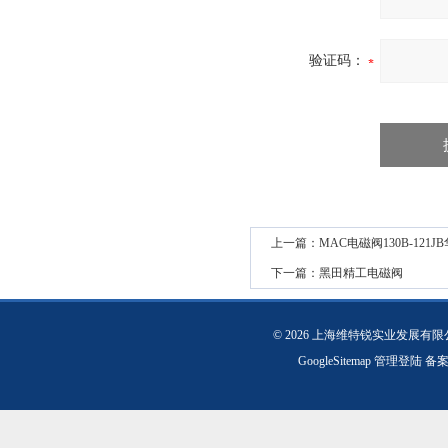
验证码：
上一篇：
MAC电磁阀130B-121
下一篇：
黑田精工电磁阀
© 2026 上海维特锐实业发展有
GoogleSitemap
管理登陆
备案