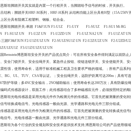
博恩斯坦脚踏开关其实就是内置一个行程开关，当脚踏给予信号的时候，开关执行。
吕结构：脚踏开关HRF-M系列，HRF-H系列 从结构功能上区分具有H型（15A/250V
质上区分具有阻燃工程塑料、钢板、铝合金。
恩斯坦脚踏开关-单踏 F1&F1UN F1-U1Z F1-U1Y F1-SU1Z F1-SU1 Mi RG F
N F1-SU1Z UN F1-U2Z UN F1-U2ZD UN F1-U1Z NA2 UN F1-U1Z AT UN 
:三踏F3&F3UN F2-U1Z/U1Z UN F2-SU1Z/SU1Z UN F2-U2Z/U2Z UN F2-U2ZD/U2
1Z/U1Z/U1Z F3-U1Z/U1Z/U1Z UN
德国Bernstein博恩斯坦安全开关的产品优点简介：可在所有安全条件得到满足以前
关、安全门锁开关、安全拉绳开关、紧急停止按钮、绞链连锁开关、安全使能开关、安
抗震性强，使用寿命长，适用于标准机械工程及卫生要求严格的领域。；所有产品系列
E、BG、UL、TUV、CSA等认证。；安全拉绳开关，远防护距离可达200m；具有
P67防护等级；多4NC安全输出，2NO辅助输出；使用寿命长达200万次；具有防爆拉绳
磁编码式传感器设计，双面工作；此传感器结合了多种磁感应元件，必须按照特定的顺
博恩斯坦光电传感器是采用光电元件作为检测元件的传感器。它首先把被测量的变化转
光信号转换成电信号。光电传感器一般由光源、光学通路和光电元件三部分组成。
电传感器是采用光电元件作为检测元件的传感器。它首先把被测量的变化转换成光信号
成电信号。光电传感器一般由光源、光学通路和光电元件三部分组成。
博恩斯坦为各个行业的安全规划和安全技术提供技术支持,博恩斯坦公司的产品使用领域