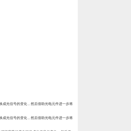
换成光信号的变化，然后借助光电元件进一步将
换成光信号的变化，然后借助光电元件进一步将