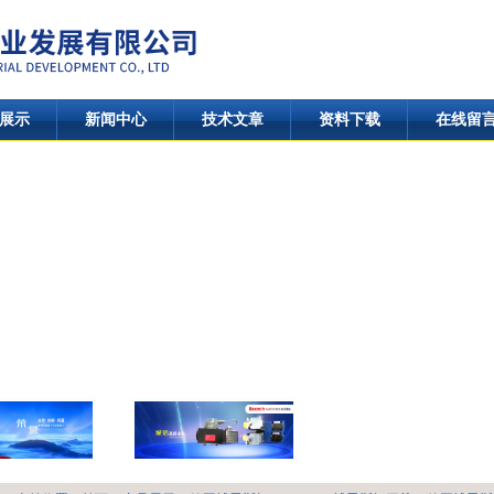
展示
新闻中心
技术文章
资料下载
在线留