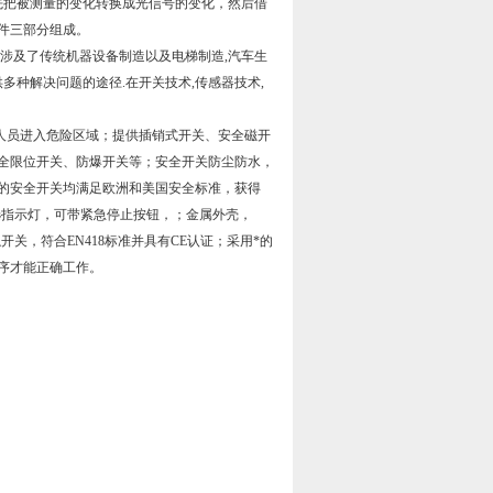
首先把被测量的变化转换成光信号的变化，然后借
件三部分组成。
涉及了传统机器设备制造以及电梯制造,汽车生
多种解决问题的途径.在开关技术,传感器技术,
防止人员进入危险区域；提供插销式开关、安全磁开
全限位开关、防爆开关等；安全开关防尘防水，
的安全开关均满足欧洲和美国安全标准，获得
可选指示灯，可带紧急停止按钮，；金属外壳，
开关，符合EN418标准并具有CE认证；采用*的
序才能正确工作。