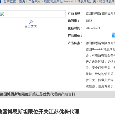
当前位置：
首页
>
产品展示
>
德国博恩斯坦Bernstein
>
博恩斯坦开关
> 德国博恩
产品名称：
德国博恩斯坦限位开
访问量：
1862
点击放大
更新时间：
2025-06-21
产品报价：
产品特点：
德国博恩斯坦限位开
德国Bernstein博
介：可在所有安全条
进入危险区域；提供
关、安全门锁开关、
按钮、绞链连锁开关
位开关、防爆开关等
震性强，使用寿命长
德国博恩斯坦限位开关江苏优势代理
的详细资料：
德国博恩斯坦限位开关江苏优势代理