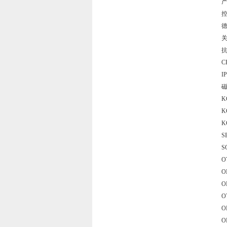
C
I
K
K
K
S
S
O
O
O
O
O
O