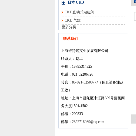
日本 CKD
CKD直动式电磁阀
CKD 气缸
更多分类
联系我们
上海维特锐实业发展有限公司
联系人：赵工
手机：13795314325
电话：021-32206726
传真：86-021-52500777（传真请备注赵
工收）
地址：上海市普陀区中江路889号曹杨商
务大厦1501-1502
邮编：200333
邮箱：
2852718939@qq.com