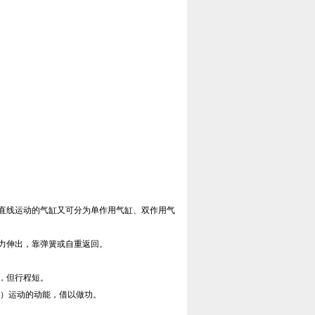
直线运动的气缸又可分为单作用气缸、双作用气
力伸出，靠弹簧或自重返回。
，但行程短。
秒）运动的动能，借以做功。